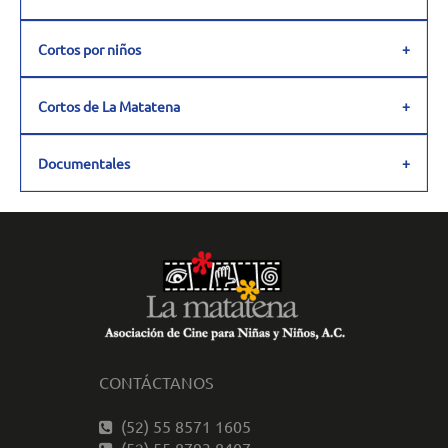
Cortos por niños
Cortos de La Matatena
Documentales
CONTÁCTANOS
(52) 55 8571 1605