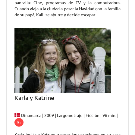
pantalla: Cine, programas de TV y la computadora.
Cuando viaja a la ciudad a pasar la Navidad con la familia
de su papá, Kalli se aburre y decide escapar.
Karla y Katrine
Dinamarca | 2009 | Largometraje | Ficción | 96 min. |
9+
Karla invita a Katrine a pasar las vacaciones en su casa