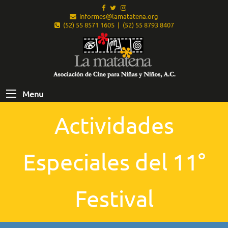
informes@lamatatena.org
(52) 55 8571 1605 | (52) 55 8793 8407
Menu
Actividades
Especiales del 11°
Festival