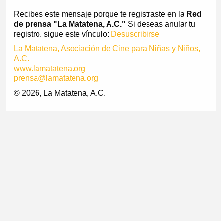
Recibes este mensaje porque te registraste en la
Red
de prensa "La Matatena, A.C."
Si deseas anular tu
registro, sigue este vínculo:
Desuscribirse
La Matatena, Asociación de Cine para Niñas y Niños,
A.C.
www.lamatatena.org
prensa@lamatatena.org
© 2026, La Matatena, A.C.