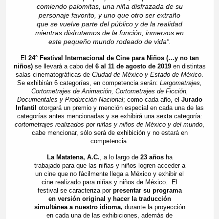
comiendo palomitas, una niña disfrazada de su
personaje favorito, y uno que otro ser extraño
que se vuelve parte del público y de la realidad
mientras disfrutamos de la función, inmersos en
este pequeño mundo rodeado de vida”.
El
24° Festival Internacional de Cine para Niños (…y no tan
niños)
se llevará a cabo del
6 al 11 de agosto de 2019
en distintas
salas cinematográficas de
Ciudad de México y Estado de México
.
Se exhibirán 6 categorías, en competencia serán:
Largometrajes,
Cortometrajes de Animación, Cortometrajes de Ficción,
Documentales y Producción Nacional
; como cada año, el
Jurado
Infantil
otorgará un premio y mención especial en cada una de las
categorías antes mencionadas y se exhibirá una sexta categoría:
cortometrajes realizados por niñas y niños de México y del mundo
,
cabe mencionar, sólo será de exhibición y no estará en
competencia.
La Matatena, A.C.
, a lo largo de
23 años
ha
trabajado para que las niñas y niños logren acceder a
un cine que no fácilmente llega a México y exhibir el
cine realizado para niñas y niños de México. El
festival se caracteriza por
presentar su programa
en versión original y hacer la traducción
simultánea a nuestro idioma,
durante la proyección
en cada una de las exhibiciones, además de