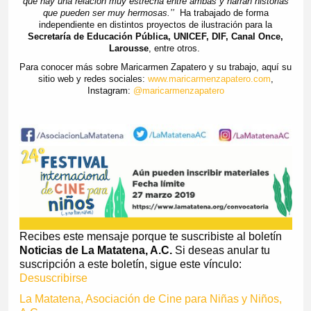
que hay una relación muy estrecha entre ambas y narran historias
que pueden ser muy hermosas.’’
Ha trabajado de forma
independiente en distintos proyectos de ilustración para la
Secretaría de Educación Pública, UNICEF, DIF, Canal Once,
Larousse
, entre otros.
Para conocer más sobre Maricarmen Zapatero y su trabajo, aquí su
sitio web y redes sociales:
www.maricarmenzapatero.com
,
Instagram:
@maricarmenzapatero
Recibes este mensaje porque te suscribiste al boletín
Noticias de La Matatena, A.C.
Si deseas anular tu
suscripción a este boletín, sigue este vínculo:
Desuscribirse
La Matatena, Asociación de Cine para Niñas y Niños,