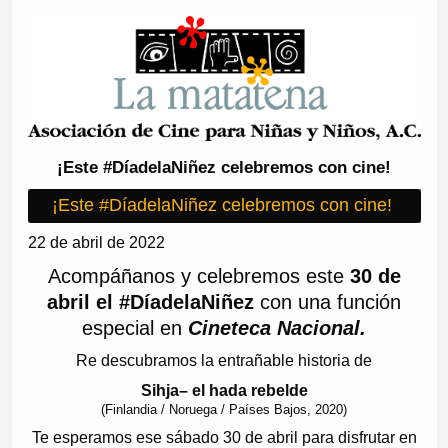
¡Este #DíadelaNiñez celebremos con cine!
¡Este #DíadelaNiñez celebremos con cine!
22 de abril de 2022
Acompáñanos y celebremos este
30 de
abril el #DíadelaNiñez
con una función
especial en
Cineteca Nacional.
Re descubramos la entrañable historia de
Sihja– el hada rebelde
(Finlandia / Noruega / Países Bajos, 2020)
Te esperamos ese sábado 30 de abril para disfrutar en