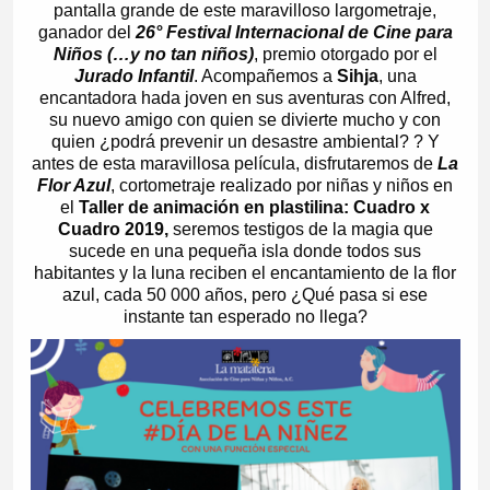
pantalla grande de este maravilloso largometraje,
ganador del
26° Festival Internacional de Cine para
Niños (…y no tan niños)
, premio otorgado por el
Jurado Infantil
. Acompañemos a
Sihja
, una
encantadora hada joven en sus aventuras con Alfred,
su nuevo amigo con quien se divierte mucho y con
quien ¿podrá prevenir un desastre ambiental? ? Y
antes de esta maravillosa película, disfrutaremos de
La
Flor Azul
, cortometraje realizado por niñas y niños en
el
Taller de animación en plastilina: Cuadro x
Cuadro 2019,
seremos testigos de la magia que
sucede en una pequeña isla donde todos sus
habitantes y la luna reciben el encantamiento de la flor
azul, cada 50 000 años, pero ¿Qué pasa si ese
instante tan esperado no llega?