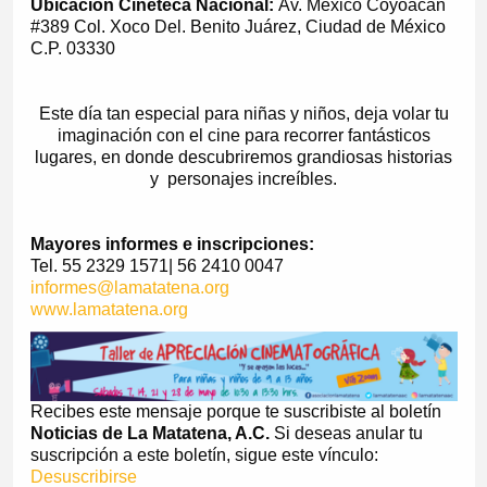
Ubicación Cineteca Nacional:
Av. México Coyoacán
#389 Col. Xoco Del. Benito Juárez, Ciudad de México
C.P. 03330
Este día tan especial para niñas y niños, deja volar tu
imaginación con el cine para recorrer fantásticos
lugares, en donde descubriremos grandiosas historias
y personajes increíbles.
Mayores informes e inscripciones:
Tel. 55 2329 1571| 56 2410 0047
informes@lamatatena.org
www.lamatatena.org
Recibes este mensaje porque te suscribiste al boletín
Noticias de La Matatena, A.C.
Si deseas anular tu
suscripción a este boletín, sigue este vínculo:
Desuscribirse