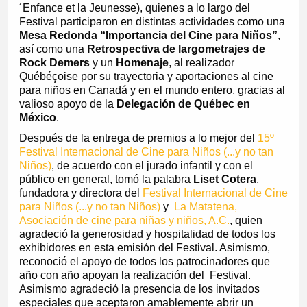
´Enfance et la Jeunesse), quienes a lo largo del
Festival participaron en distintas actividades como una
Mesa Redonda “Importancia del Cine para Niños”
,
así como una
Retrospectiva de largometrajes de
Rock Demers
y un
Homenaje
, al realizador
Québéçoise por su trayectoria y aportaciones al cine
para niños en Canadá y en el mundo entero, gracias al
valioso apoyo de la
Delegación de Québec en
México
.
Después de la entrega de premios a lo mejor del
15º
Festival Internacional de Cine para Niños (...y no tan
Niños)
, de acuerdo con el jurado infantil y con el
público en general, tomó la palabra
Liset Cotera
,
fundadora y directora del
Festival Internacional de Cine
para Niños (...y no tan Niños)
y
La Matatena,
Asociación de cine para niñas y niños, A.C.
, quien
agradeció la generosidad y hospitalidad de todos los
exhibidores en esta emisión del Festival. Asimismo,
reconoció el apoyo de todos los patrocinadores que
año con año apoyan la realización del Festival.
Asimismo agradeció la presencia de los invitados
especiales que aceptaron amablemente abrir un