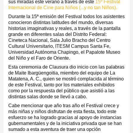
sus miradas este verano a través de este
15º Festival
Internacional de Cine para Niños (...y no tan Niños).
Durante la 15ª emisión del Festival todos los asistentes
conocieron distintas latitudes del mundo, diversas
historias imaginativas y reales, a través de la pantalla
grande en diferentes salas del Distrito Federal:
Cineteca Nacional, Sala Julio Bracho del Centro
Cultural Universitario, ITESM Campus Santa Fe,
Universidad Autónoma Chapingo, el Papalote Museo
del Niño y el Faro de Oriente.
Esta ceremonia de Clausura dio inicio con las palabras
de Maite Ibargüengoitia, miembro del equipo de La
Matatena, A. C., quien se mostró complacida al término
de este Festival, tanto por los materiales exhibidos
como por la respuesta del público que asistió a las
distintas salas donde se llevó a cabo.
Cabe mencionar que año tras año el Festival crece y
más niñas y niños disfrutan de esta fiesta, todo este
esfuerzo se ha logrado gracias al apoyo de instancias
gubernamentales y de la iniciativa privada que se han
sumado a esta aventura de traer una opción