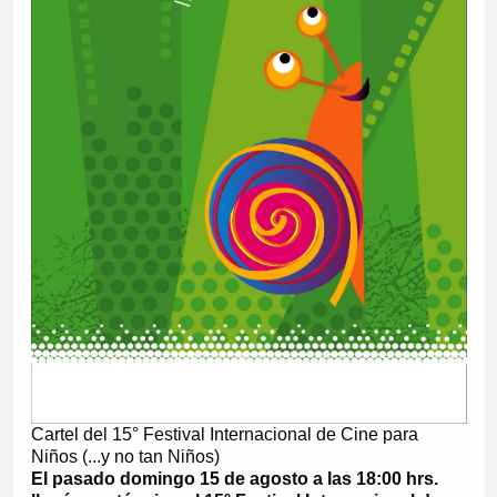
Cartel del 15° Festival Internacional de Cine para
Niños (...y no tan Niños)
El pasado domingo 15 de agosto a las 18:00 hrs.