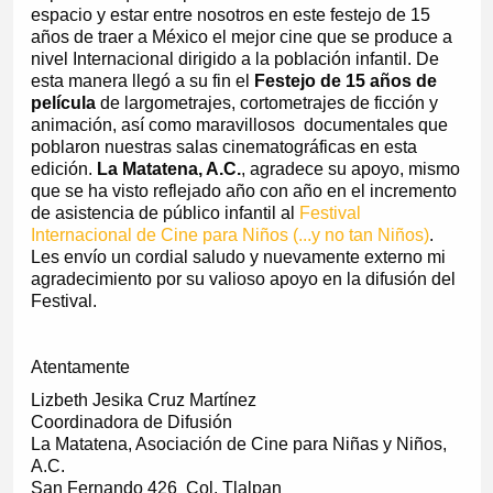
espacio y estar entre nosotros en este festejo de 15
años de traer a México el mejor cine que se produce a
nivel Internacional dirigido a la población infantil. De
esta manera llegó a su fin el
Festejo de 15 años de
película
de largometrajes, cortometrajes de ficción y
animación, así como maravillosos documentales que
poblaron nuestras salas cinematográficas en esta
edición.
La Matatena, A.C.
, agradece su apoyo, mismo
que se ha visto reflejado año con año en el incremento
de asistencia de público infantil al
Festival
Internacional de Cine para Niños (...y no tan Niños)
.
Les envío un cordial saludo y nuevamente externo mi
agradecimiento por su valioso apoyo en la difusión del
Festival.
Atentamente
Lizbeth Jesika Cruz Martínez
Coordinadora de Difusión
La Matatena, Asociación de Cine para Niñas y Niños,
A.C.
San Fernando 426 Col. Tlalpan