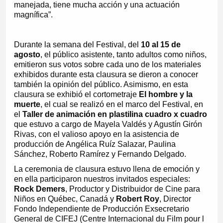
manejada, tiene mucha acción y una actuación
magnífica”.
Durante la semana del Festival, del
10 al 15 de
agosto
, el público asistente, tanto adultos como niños,
emitieron sus votos sobre cada uno de los materiales
exhibidos durante esta clausura se dieron a conocer
también la opinión del público. Asimismo, en esta
clausura se exhibió el cortometraje
El hombre y la
muerte
, el cual se realizó en el marco del Festival, en
el
Taller de animación en plastilina cuadro x cuadro
que estuvo a cargo de Mayela Valdés y Agustín Girón
Rivas, con el valioso apoyo en la asistencia de
producción de Angélica Ruíz Salazar, Paulina
Sánchez, Roberto Ramírez y Fernando Delgado.
La ceremonia de clausura estuvo llena de emoción y
en ella participaron nuestros invitados especiales:
Rock Demers
, Productor y Distribuidor de Cine para
Niños en Québec, Canadá y
Robert Roy
, Director
Fondo Independiente de Producción Exsecretario
General de CIFEJ (Centre Internacional du Film pour l