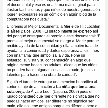
el documental y eso es una forma más original para
ilustrar las historias y que niños de nuestra generación
logren expresarse en un cómic o en algún blog de la
computadora nos gusta.”
El premio al Mejor Documental a
Merle
de Hilt Lochten
(Países Bajos, 2008). El jurado infantil se expresó así
del por qué entregaron el premio a este documental: “El
premio al mejor documental se otorgó a Merle porque
recibió ayuda de la comunidad y ella también trata de
ayudar a la comunidad y darles esperanza a los niños
con una flama que simboliza la vida. Pone su
esfuerzo, su vista y su concentración en algo que
originalmente hacen los adultos, dicen que las niñas
no pueden hacer algunas cosas, ella pudo, junta su
talentos para hacer una obra de caridad”.
Siguió el turno de entregar una mención honorífica al
cortometraje de animación a
L
a niña que tenía una
sola oreja
de Álvaro León (España, 2009) pues el
jurado consideró que “ser diferente no significa que no
puedas hacer amigos, ser diferente no significa ser
malo, ella no tiene amigos porque es diferente pero al