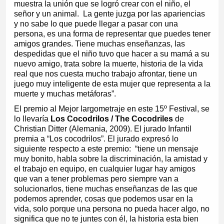
muestra la unión que se logró crear con el niño, el
señor y un animal. La gente juzga por las apariencias
y no sabe lo que puede llegar a pasar con una
persona, es una forma de representar que puedes tener
amigos grandes. Tiene muchas enseñanzas, las
despedidas que el niño tuvo que hacer a su mamá a su
nuevo amigo, trata sobre la muerte, historia de la vida
real que nos cuesta mucho trabajo afrontar, tiene un
juego muy inteligente de esta mujer que representa a la
muerte y muchas metáforas”.
El premio al Mejor largometraje en este 15º Festival, se
lo llevaría
Los Cocodrilos / The Cocodriles
de
Christian Ditter (Alemania, 2009). El jurado Infantil
premia a “Los cocodrilos”. El jurado expresó lo
siguiente respecto a este premio: “tiene un mensaje
muy bonito, habla sobre la discriminación, la amistad y
el trabajo en equipo, en cualquier lugar hay amigos
que van a tener problemas pero siempre van a
solucionarlos, tiene muchas enseñanzas de las que
podemos aprender, cosas que podemos usar en la
vida, solo porque una persona no pueda hacer algo, no
significa que no te juntes con él, la historia esta bien