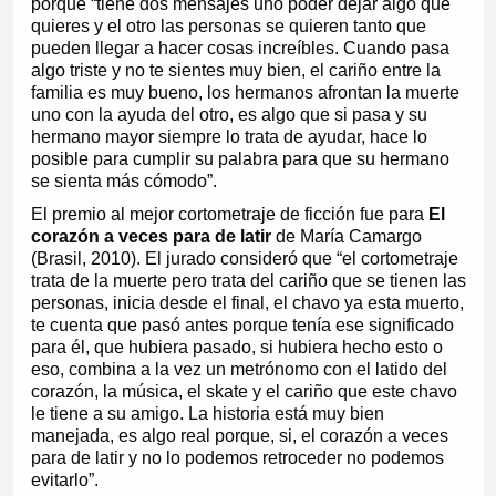
porque “tiene dos mensajes uno poder dejar algo que
quieres y el otro las personas se quieren tanto que
pueden llegar a hacer cosas increíbles. Cuando pasa
algo triste y no te sientes muy bien, el cariño entre la
familia es muy bueno, los hermanos afrontan la muerte
uno con la ayuda del otro, es algo que si pasa y su
hermano mayor siempre lo trata de ayudar, hace lo
posible para cumplir su palabra para que su hermano
se sienta más cómodo”.
El premio al mejor cortometraje de ficción fue para
El
corazón a veces para de latir
de María Camargo
(Brasil, 2010). El jurado consideró que “el cortometraje
trata de la muerte pero trata del cariño que se tienen las
personas, inicia desde el final, el chavo ya esta muerto,
te cuenta que pasó antes porque tenía ese significado
para él, que hubiera pasado, si hubiera hecho esto o
eso, combina a la vez un metrónomo con el latido del
corazón, la música, el skate y el cariño que este chavo
le tiene a su amigo. La historia está muy bien
manejada, es algo real porque, si, el corazón a veces
para de latir y no lo podemos retroceder no podemos
evitarlo”.