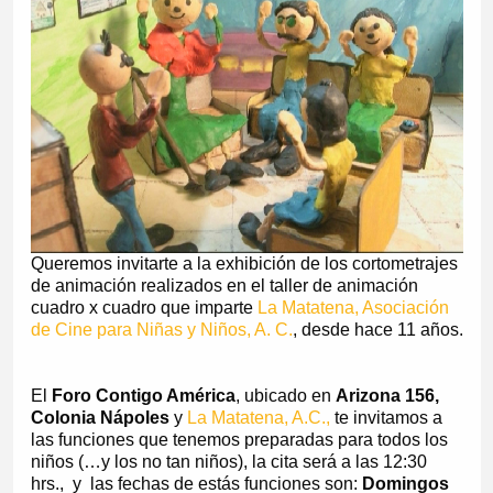
Queremos invitarte a la exhibición de los cortometrajes
de animación realizados en el taller de animación
cuadro x cuadro que imparte
La Matatena, Asociación
de Cine para Niñas y Niños, A. C.
, desde hace 11 años.
El
Foro Contigo América
, ubicado en
Arizona 156,
Colonia Nápoles
y
La Matatena, A.C.,
te invitamos a
las funciones que tenemos preparadas para todos los
niños (…y los no tan niños), la cita será a las 12:30
hrs., y las fechas de estás funciones son:
Domingos