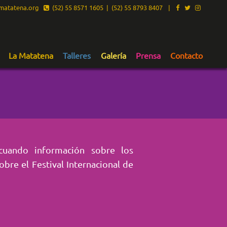
atatena.org
(52) 55 8571 1605 | (52) 55 8793 8407
|
La Matatena
Talleres
Galería
Prensa
Contacto
 cuando información sobre los
obre el Festival Internacional de