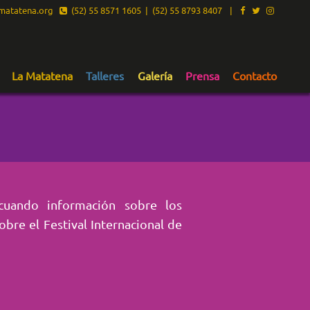
atatena.org
(52) 55 8571 1605 | (52) 55 8793 8407
|
La Matatena
Talleres
Galería
Prensa
Contacto
 cuando información sobre los
obre el Festival Internacional de