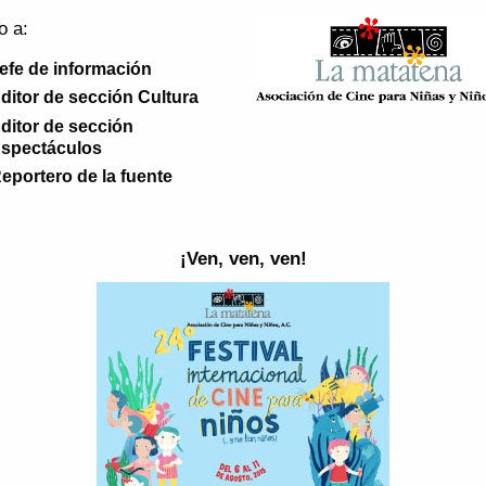
o a:
efe de información
ditor de sección Cultura
ditor de sección
spectáculos
eportero de la fuente
¡Ven, ven, ven!