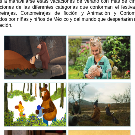
s a maravillarse estas vacaciones de verano con más de ci
ciones de las diferentes categorías que conforman el festiv
etrajes, Cortometrajes de ficción y Animación y Cortom
ados por niñas y niños de México y del mundo que despertarán 
ación.