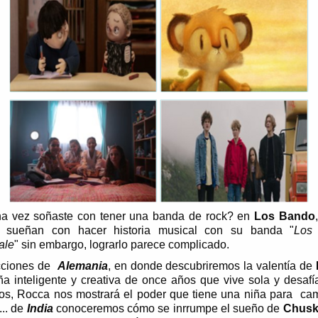
a vez soñaste con tener una banda de rock? en
Los Bando
 sueñan con hacer historia musical con su banda "
Los
ale
" sin embargo, lograrlo parece complicado.
cciones de
Alemania
, en donde descubriremos la valentía de
ña inteligente y creativa de once años que vive sola y desafí
os, Rocca nos mostrará el poder que tiene una niña para cam
.. de
India
conoceremos cómo se inrrumpe el sueño de
Chusk