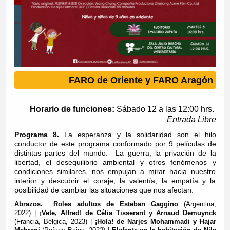
FARO de Oriente y FARO Aragón
Horario de funciones:
Sábado 12 a las 12:00 hrs.
Entrada Libre
Programa 8.
La esperanza y la solidaridad son el hilo
conductor de este programa conformado por 9 películas de
distintas partes del mundo. La guerra, la privación de la
libertad, el desequilibrio ambiental y otros fenómenos y
condiciones similares, nos empujan a mirar hacia nuestro
interior y descubrir el coraje, la valentía, la empatía y la
posibilidad de cambiar las situaciones que nos afectan.
Abrazos. Roles adultos de Esteban Gaggino
(Argentina,
2022) |
¡Vete, Alfred! de Célia Tisserant y Arnaud Demuynck
(Francia, Bélgica, 2023)
|
¡Hola! de Narjes Mohammadi y Hajar