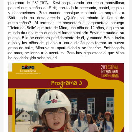
programa del 28° FICN. Kiwi ha preparado una mesa maravillosa
para el cumpleaños de Strit, con todo lo necesario, pastel, regalos
y decoraciones. Pero cuando consigue mostrarle la sorpresa a
Strit, todo ha desaparecido. ¿Quién ha robado la fiesta de
cumpleaños? Al terminar, se proyectará el largometraje noruego
“Reina del Baile” que trata de Mina, una niña de 12 años, a quien su
mundo da un vuelco cuando el famoso bailarín Edvin se muda a su
pueblo. Ella se enamora perdidamente de él, y cuando Edvin invita
a las y los niños del pueblo a una audición para formar un nuevo
grupo de baile, Mina ve su oportunidad y se inscribe. Embriagada
de amor, se lanza a la aventura. Pero hay algo esencial que Mina
ha olvidado: ¡No sabe bailar!