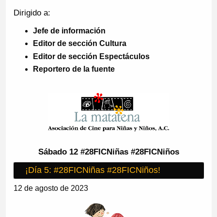
Dirigido a:
Jefe de información
Editor de sección Cultura
Editor de sección Espectáculos
Reportero de la fuente
Sábado 12 #28FICNiñas #28FICNiños
¡Día 5: #28FICNiñas #28FICNiños!
12 de agosto de 2023