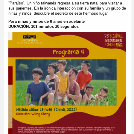
“Paraíso”. Un niño taiwanés regresa a su tierra natal para visitar a
sus parientes. En la irónica interacción con su familia y un grupo de
niñas y niños, descubre el secreto de este hermoso lugar.
Para niñas y niños de 8 años en adelante
DURACIÓN: 101 minutos 30 segundos