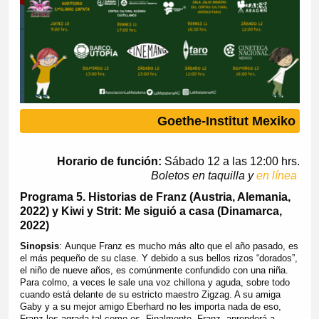
Goethe-Institut Mexiko
Horario de función:
Sábado 12 a las 12:00 hrs.
Boletos en taquilla y
en línea
Programa 5. Historias de Franz (Austria, Alemania,
2022) y Kiwi y Strit: Me siguió a casa (Dinamarca,
2022)
Sinopsis
: Aunque Franz es mucho más alto que el año pasado, es
el más pequeño de su clase. Y debido a sus bellos rizos “dorados”,
el niño de nueve años, es comúnmente confundido con una niña.
Para colmo, a veces le sale una voz chillona y aguda, sobre todo
cuando está delante de su estricto maestro Zigzag. A su amiga
Gaby y a su mejor amigo Eberhard no les importa nada de eso,
Franz les agrada tal como es. Finalmente, Franz, aprenderá a