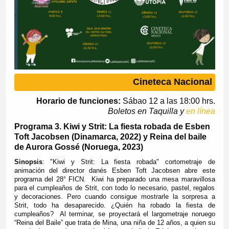
Cineteca Nacional
Horario de funciones:
Sábao 12 a las 18:00 hrs.
Boletos en Taquilla y
en línea
Programa 3. Kiwi y Strit: La fiesta robada de Esben
Toft Jacobsen (Dinamarca, 2022) y Reina del baile
de Aurora Gossé (Noruega, 2023)
Sinopsis
:
"Kiwi y Strit: La fiesta robada" cortometraje de
animación del director danés Esben Toft Jacobsen abre este
programa del 28° FICN. Kiwi ha preparado una mesa maravillosa
para el cumpleaños de Strit, con todo lo necesario, pastel, regalos
y decoraciones. Pero cuando consigue mostrarle la sorpresa a
Strit, todo ha desaparecido. ¿Quién ha robado la fiesta de
cumpleaños? Al terminar, se proyectará el largometraje noruego
“Reina del Baile” que trata de Mina, una niña de 12 años, a quien su