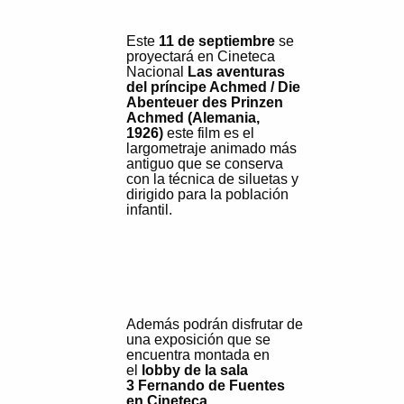
Este
11 de septiembre
se
proyectará en Cineteca
Nacional
Las aventuras
del príncipe Achmed / Die
Abenteuer des Prinzen
Achmed (Alemania,
1926)
este film es el
largometraje animado más
antiguo que se conserva
con la técnica de siluetas y
dirigido para la población
infantil.
Además podrán disfrutar de
una exposición que se
encuentra montad
a en
el
lobby de la sala
3
Fernando de Fuentes
en
Cineteca