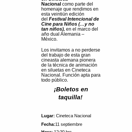
Nacional
como parte del
homenaje que rendimos en
esta veintiún edición
del
Festival Intencional de
Cine para Niños (…y no
tan niños),
en el marco del
año dual Alemania –
México.
Los invitamos a no perderse
del trabajo de esta gran
cineasta alemana pionera
de la técnica de animación
en siluetas en Cineteca
Nacional. Función apta para
todo público.
¡Boletos en
taquilla!
Lugar:
Cineteca Nacional
Fecha:
11 septiembre