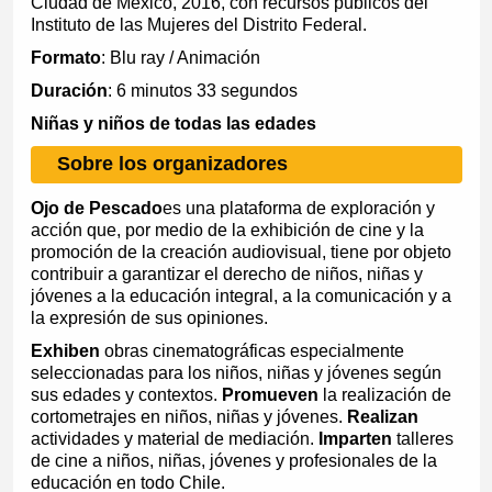
Ciudad de México, 2016, con recursos públicos del
Instituto de las Mujeres del Distrito Federal.
Formato
: Blu ray / Animación
Duración
: 6 minutos 33 segundos
Niñas y niños de todas las edades
Sobre los organizadores
Ojo de Pescado
es una plataforma de exploración y
acción que, por medio de la exhibición de cine y la
promoción de la creación audiovisual, tiene por objeto
contribuir a garantizar el derecho de niños, niñas y
jóvenes a la educación integral, a la comunicación y a
la expresión de sus opiniones.
Exhiben
obras cinematográficas especialmente
seleccionadas para los niños, niñas y jóvenes según
sus edades y contextos.
Promueven
la realización de
cortometrajes en niños, niñas y jóvenes.
Realizan
actividades y material de mediación.
Imparten
talleres
de cine a niños, niñas, jóvenes y profesionales de la
educación en todo Chile.