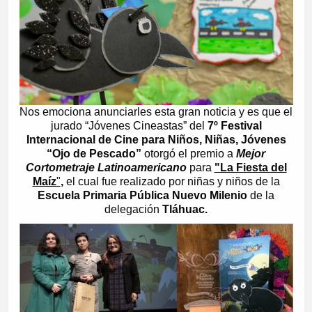
Nos emociona anunciarles esta gran noticia y es que el
jurado “Jóvenes Cineastas” del
7º Festival
Internacional de Cine para Niños, Niñas, Jóvenes
“Ojo de Pescado”
otorgó el premio a
Mejor
Cortometraje Latinoamericano
para
"La Fiesta del
Maíz
"
,
el cual fue realizado
por niñas y niños de la
Escuela Primaria Pública Nuevo Milenio
de la
delegación
Tláhuac.