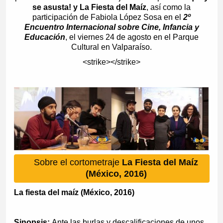
se asusta! y La Fiesta del Maíz
, así como la
participación de Fabiola López Sosa en el
2º
Encuentro Internacional sobre Cine, Infancia y
Educación
, el viernes 24 de agosto en el Parque
Cultural en Valparaíso.
<strike></strike>
Sobre el cortometraje
La Fiesta del Maíz
(México, 2016)
La fiesta del maíz (México, 2016)
Sinopsis:
Ante las burlas y descalificaciones de unos