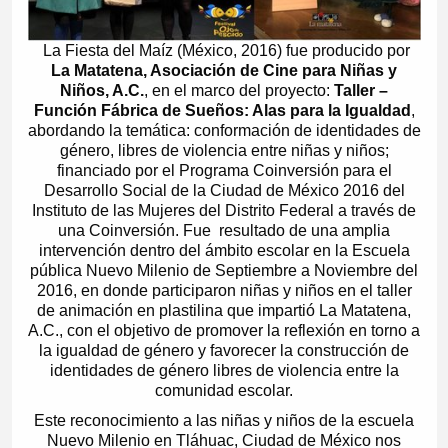
La Fiesta del Maíz (México, 2016)
fue producido por
La Matatena, Asociación de Cine para Niñas y
Niños, A.C.
, en el marco del proyecto:
Taller –
Función Fábrica de Sueños: Alas para la Igualdad
,
abordando la temática: conformación de identidades de
género, libres de violencia entre niñas y niños;
financiado por el Programa Coinversión para el
Desarrollo Social de la Ciudad de México 2016 del
Instituto de las Mujeres del Distrito Federal a través de
una Coinversión. Fue
resultado de una amplia
intervención dentro del ámbito escolar en la Escuela
pública Nuevo Milenio de Septiembre a Noviembre del
2016, en donde participaron niñas y niños en el taller
de animación en plastilina que impartió La Matatena,
A.C., con el objetivo de promover la reflexión en torno a
la igualdad de género y favorecer la construcción de
identidades de género libres de violencia entre la
comunidad escolar.
Este reconocimiento a las niñas y niños de la escuela
Nuevo Milenio en Tláhuac, Ciudad de México nos