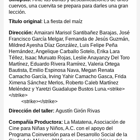
cuervos, una cuervita se prepara para darles una gran
lección.
Título original
: La fiesta del maíz
Dirección:
Amairani Marisol Santibañez Barajas, José
Francisco García Melgar, Fernanda de Jesús Guzmán,
Mildred Ayesha Díaz González, Luis Felipe Peña
Hernández, Angelique Carballo Sotelo, Erika Lara
Téllez, Isaac Muruato Rojas, Leslie Anayanzy Del Toro
Martínez, Eduardo Rivera Ramírez, Valeria Ortega
Bautista, Emilio Espinosa Nava, Megan Renata
Camacho García, Irving Yahir Camacho Gasca, Frida
Ximena Sánchez Merlos, Roberto Caleb Martínez
Meléndez y Yaretzi Guadalupe Bustos Luna.
<strike>
</strike>
<strike></strike>
Dirección del taller:
Agustín Girón Rivas
Compañía Productora:
La Matatena, Asociación de
Cine para Niñas y Niños, A.C. con el apoyo del
Programa Coinversión para el Desarrollo Social de la