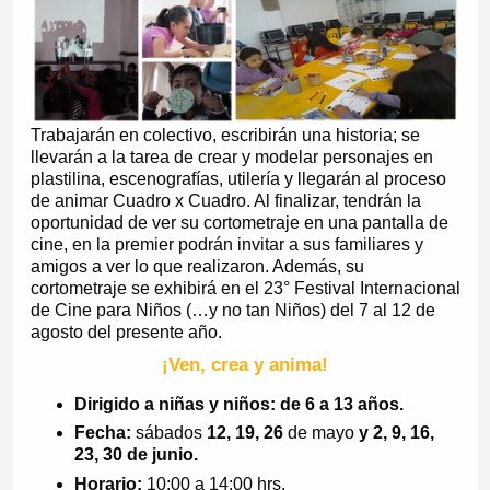
Trabajarán en colectivo, escribirán una historia; se
llevarán a la tarea de crear y modelar personajes en
plastilina, escenografías, utilería y llegarán al proceso
de animar Cuadro x Cuadro. Al finalizar, tendrán la
oportunidad de ver su cortometraje en una pantalla de
cine, en la premier podrán invitar a sus familiares y
amigos a ver lo que realizaron. Además, su
cortometraje se exhibirá en el 23° Festival Internacional
de Cine para Niños (…y no tan Niños) del 7 al 12 de
agosto del presente año.
¡Ven, crea y anima!
Dirigido a niñas y niños:
de 6 a 13 años.
Fe
cha:
sábados
12, 19, 26
de mayo
y 2, 9, 16,
23, 30 de juni
o.
Horario:
10:00 a 14:00 hrs.