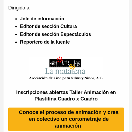
Dirigido a:
Jefe de información
Editor de sección Cultura
Editor de sección Espectáculos
Reportero de la fuente
Inscripciones abiertas Taller Animación en
Plastilina Cuadro x Cuadro
Conoce el proceso de animación y crea
en colectivo un cortometraje de
animación