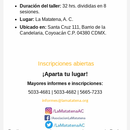
Duración del taller:
32 hrs. divididas en 8
sesiones.
Lugar:
La Matatena, A. C.
Ubicado en:
Santa Cruz 111, Barrio de la
Candelaria, Coyoacán C.P. 04380 CDMX.
Inscripciones abiertas
¡Aparta tu lugar!
Mayores informes e inscripciones:
5033-4681 | 5033-4682 | 5665-7233
informes@lamatatena.org