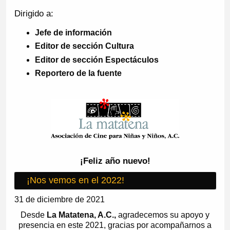
Dirigido a:
Jefe de información
Editor de sección Cultura
Editor de sección Espectáculos
Reportero de la fuente
¡Feliz año nuevo!
¡Nos vemos en el 2022!
31 de diciembre de 2021
Desde
La Matatena, A.C.,
agradecemos su apoyo y
presencia en este 2021, gracias por acompañarnos a