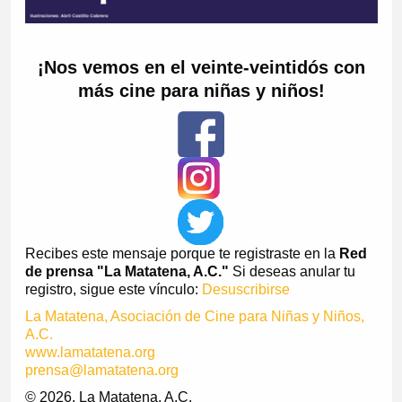
¡Nos vemos en el veinte-veintidós con
más cine para niñas y niños!
Recibes este mensaje porque te registraste en la
Red
de prensa "La Matatena, A.C."
Si deseas anular tu
registro, sigue este vínculo:
Desuscribirse
La Matatena, Asociación de Cine para Niñas y Niños,
A.C.
www.lamatatena.org
prensa@lamatatena.org
© 2026, La Matatena, A.C.