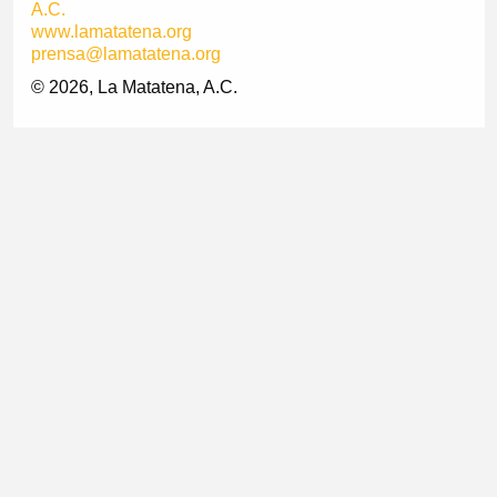
A.C.
www.lamatatena.org
prensa@lamatatena.org
© 2026, La Matatena, A.C.