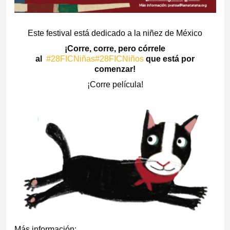
Este festival está dedicado a la niñez de México
¡Corre, corre, pero córrele
al
#28FICNiñas
#28FICNiños
que está por
comenzar!
¡Corre película!
Más información: