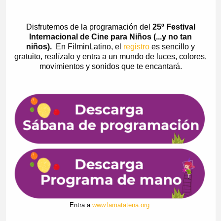
Disfrutemos de la programación del
25º Festival
Internacional de Cine para Niños (...y no tan
niños).
En FilminLatino, el
registro
es sencillo y
gratuito, realízalo y entra a un mundo de luces, colores,
movimientos y sonidos que te encantará.
Entra a
www.lamatatena.org