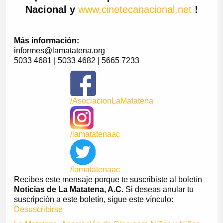
Nacional y
www.cinetecanacional.net
!
Más información:
informes@lamatatena.org
5033 4681 | 5033 4682 | 5665 7233
/AsociacionLaMatatena
/lamatatenaac
/lamatatenaac
Recibes este mensaje porque te suscribiste al boletín
Noticias de La Matatena, A.C.
Si deseas anular tu
suscripción a este boletín, sigue este vínculo:
Desuscribirse