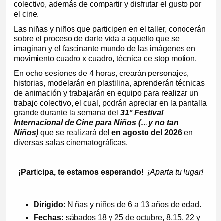
colectivo, además de compartir y disfrutar el gusto por
el cine.
Las niñas y niños que participen en el taller, conocerán
sobre el proceso de darle vida a aquello que se
imaginan y el fascinante mundo de las imágenes en
movimiento cuadro x cuadro, técnica de stop motion.
En ocho sesiones de 4 horas, crearán personajes,
historias, modelarán en plastilina, aprenderán técnicas
de animación y trabajarán en equipo para realizar un
trabajo colectivo, el cual, podrán apreciar en la pantalla
grande durante la semana del
31º Festival
Internacional de Cine para Niños (…y no tan
Niños)
que se realizará del
en agosto del 2026
en
diversas salas cinematográficas.
¡Participa, te estamos esperando!
¡Aparta tu lugar!
Dirigido
: Niñas y niños de 6 a 13 años de edad.
Fechas:
sábados 18 y 25 de octubre, 8,15, 22 y