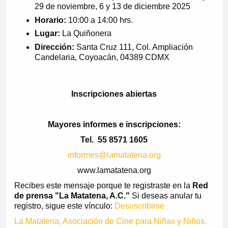
29 de noviembre, 6 y 13 de diciembre 2025
Horario:
10:00 a 14:00 hrs.
Lugar:
La Quiñonera
Dirección:
Santa Cruz 111, Col. Ampliación
Candelaria, Coyoacán, 04389 CDMX
Inscripciones abiertas
Mayores informes e inscripciones:
Tel.
55 8571 1605
informes@lamatatena.org
www.lamatatena.org
Recibes este mensaje porque te registraste en la
Red
de prensa "La Matatena, A.C."
Si deseas anular tu
registro, sigue este vínculo:
Desuscribirse
La Matatena, Asociación de Cine para Niñas y Niños,