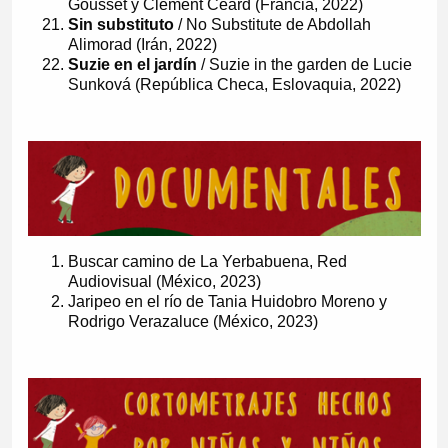
Gousset y Clément Céard (Francia, 2022)
Sin substituto
/ No Substitute de Abdollah
Alimorad (Irán, 2022)
Suzie en el jardín
/ Suzie in the garden de Lucie
Sunková (República Checa, Eslovaquia, 2022)
Buscar camino de La Yerbabuena, Red
Audiovisual (México, 2023)
Jaripeo en el río de Tania Huidobro Moreno y
Rodrigo Verazaluce (México, 2023)