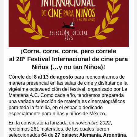
¡Corre, corre, corre, pero córrele
al 28° Festival Internacional de cine para
Niños (…y no tan Niños)!
Córrele del
8 al 13 de agosto
para reencontrarnos de
manera presencial en las salas de cine y disfrutar de la
vigésima octava edición del festival, organizado por La
Matatena A.C. Como cada año, tendremos preparada
una variada selección de materiales cinematográficos
para toda la familia, en el espacio dedicado
especialmente para niñas y niños de México.
En la convocatoria lanzada en
noviembre 2022
,
recibimos 261 materiales, de los cuales fueron
seleccionados
64
de
27 países: Alemania, Argentina,