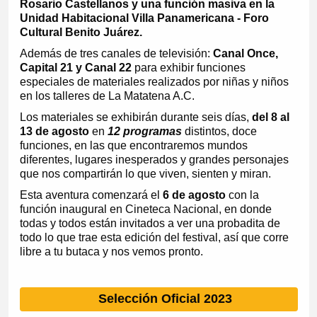
Rosario Castellanos y una función masiva en la
Unidad Habitacional Villa Panamericana - Foro
Cultural Benito Juárez.
Además de tres canales de televisión:
Canal Once,
Capital 21 y Canal 22
para exhibir funciones
especiales de materiales realizados por niñas y niños
en los talleres de La Matatena A.C.
Los materiales se exhibirán durante seis días,
del 8 al
13 de agosto
en
12 programas
distintos, doce
funciones, en las que encontraremos mundos
diferentes, lugares inesperados y grandes personajes
que nos compartirán lo que viven, sienten y miran.
Esta aventura comenzará el
6 de agosto
con la
función inaugural en Cineteca Nacional, en donde
todas y todos están invitados a ver una probadita de
todo lo que trae esta edición del festival, así que corre
libre a tu butaca y nos vemos pronto.
Selección Oficial 2023