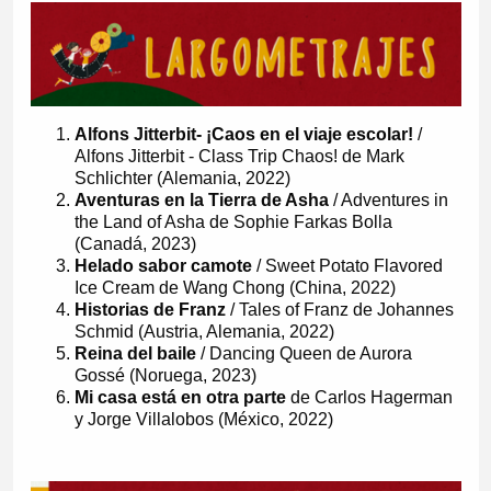
Alfons Jitterbit- ¡Caos en el viaje escolar!
/
Alfons Jitterbit - Class Trip Chaos! de Mark
Schlichter (Alemania, 2022)
Aventuras en la Tierra de Asha
/ Adventures in
the Land of Asha de Sophie Farkas Bolla
(Canadá, 2023)
Helado sabor camote
/ Sweet Potato Flavored
Ice Cream de Wang Chong (China, 2022)
Historias de Franz
/ Tales of Franz de Johannes
Schmid (Austria, Alemania, 2022)
Reina del baile
/ Dancing Queen de Aurora
Gossé (Noruega, 2023)
Mi casa está en otra parte
de Carlos Hagerman
y Jorge Villalobos (México, 2022)