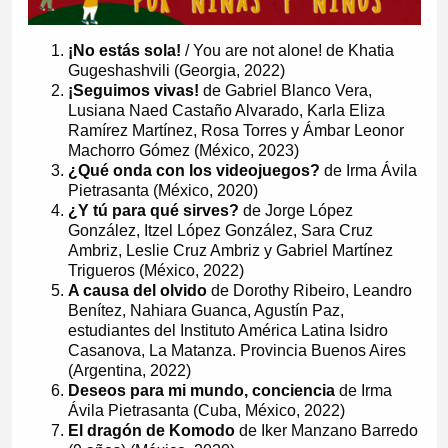
¡No estás sola!
/ You are not alone! de Khatia
Gugeshashvili (Georgia, 2022)
¡Seguimos vivas!
de Gabriel Blanco Vera,
Lusiana Naed Castaño Alvarado, Karla Eliza
Ramírez Martínez, Rosa Torres y Ámbar Leonor
Machorro Gómez (México, 2023)
¿Qué onda con los videojuegos?
de Irma Ávila
Pietrasanta (México, 2020)
¿Y tú para qué sirves?
de Jorge López
González, Itzel López González, Sara Cruz
Ambriz, Leslie Cruz Ambriz y Gabriel Martínez
Trigueros (México, 2022)
A causa del olvido
de Dorothy Ribeiro, Leandro
Benítez, Nahiara Guanca, Agustín Paz,
estudiantes del Instituto América Latina Isidro
Casanova, La Matanza. Provincia Buenos Aires
(Argentina, 2022)
Deseos para mi mundo, conciencia
de Irma
Ávila Pietrasanta (Cuba, México, 2022)
El dragón de Komodo
de Iker Manzano Barredo