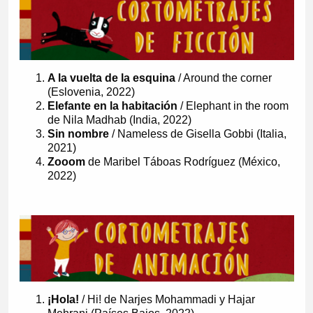
A la vuelta de la esquina
/ Around the corner
(Eslovenia, 2022)
Elefante en la habitación
/ Elephant in the room
de Nila Madhab (India, 2022)
Sin nombre
/ Nameless de Gisella Gobbi (Italia,
2021)
Zooom
de Maribel Táboas Rodríguez (México,
2022)
¡Hola!
/ Hi! de Narjes Mohammadi y Hajar