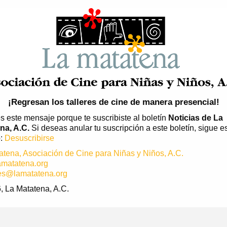
¡Regresan los talleres de cine de manera presencial!
s este mensaje porque te suscribiste al boletín
Noticias de La
na, A.C.
Si deseas anular tu suscripción a este boletín, sigue e
o:
Desuscribirse
atena, Asociación de Cine para Niñas y Niños, A.C.
matatena.org
es@lamatatena.org
, La Matatena, A.C.