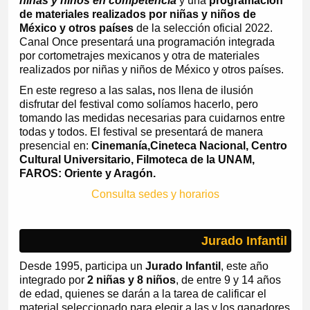
niñas y niños en competencia
y una
programación
de materiales realizados por niñas y niños de
México y otros países
de la selección oficial 2022.
Canal Once presentará una programación integrada
por cortometrajes mexicanos y otra de materiales
realizados por niñas y niños de México y otros países.
En este regreso a las salas
,
nos llena de ilusión
disfrutar del festival como solíamos hacerlo, pero
tomando las medidas necesarias para cuidarnos entre
todas y todos. El festival se presentará de manera
presencial en:
Cinemanía,
Cineteca Nacional, Centro
Cultural Universitario, Filmoteca de la UNAM,
FAROS: Oriente y Aragón.
Consulta sedes y horarios
Jurado Infantil
Desde 1995, participa un
Jurado Infantil
, este año
integrado por
2 niñas y 8 niños
, de entre 9 y 14 años
de edad, quienes se darán a la tarea de calificar el
material seleccionado para elegir a las y los ganadores