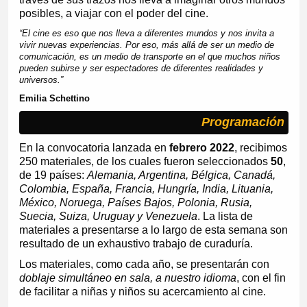
posibles, a viajar con el poder del cine.
“El cine es eso que nos lleva a diferentes mundos y nos invita a
vivir nuevas experiencias. Por eso, más allá de ser un medio de
comunicación, es un medio de transporte en el que muchos niños
pueden subirse y ser espectadores de diferentes realidades y
universos.”
Emilia Schettino
Programación
En la convocatoria lanzada en
febrero 2022
, recibimos
250 materiales, de los cuales fueron seleccionados
50
,
de 19 países:
Alemania, Argentina, Bélgica, Canadá,
Colombia, España, Francia, Hungría, India, Lituania,
México, Noruega, Países Bajos, Polonia, Rusia,
Suecia, Suiza, Uruguay y Venezuela
. La lista de
materiales a presentarse a lo largo de esta semana son
resultado de un exhaustivo trabajo de curaduría.
Los materiales, como cada año, se presentarán con
doblaje simultáneo en sala, a nuestro idioma
, con el fin
de facilitar a niñas y niños su acercamiento al cine.