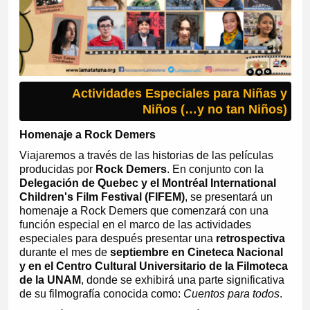
Actividades Especiales para Niñas y
Niños (…y no tan Niños)
Homenaje a Rock Demers
Viajaremos a través de las historias de las películas
producidas por
Rock Demers
. En conjunto con la
Delegación de Quebec y el Montréal International
Children's Film Festival (FIFEM)
, se presentará un
homenaje a Rock Demers que comenzará con una
función especial en el marco de las actividades
especiales para después presentar una
retrospectiva
durante el mes de
septiembre en Cineteca Nacional
y en el Centro Cultural Universitario de la Filmoteca
de la UNAM
, donde se exhibirá una parte significativa
de su filmografía conocida como:
Cuentos para todos
.