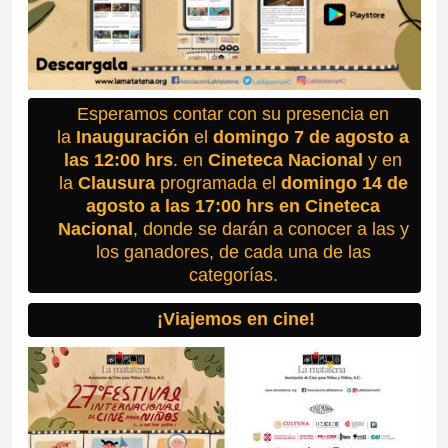
Esperamos contar con su presencia en
la
Inauguración
el
domingo 7 de agosto a
las 12:00 hrs
. en
Cineteca Nacional
y en
la
Clausura
programada el
domingo 14 de
agosto a las 17:00 hrs en Cineteca
Nacional
, donde se darán a conocer a las y
los ganadores, de cada una de las
categorías.
¡Viajemos en cine!