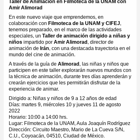
Taller de Animación en Filmoteca de la UNAM con
Amir Alimorad
En este nuevo viaje que emprendemos, en
colaboración con
Filmoteca de la UNAM y CIFEJ
,
tenemos preparado, en el marco de las actividades
especiales, un
Taller de animación dirigido a niñas y
niños
impartido por
Amir Alimorad
, director de
animación de
Irán
, con una destacada trayectoria en el
mundo del cine de animación.
A través de la guía de
Alimorad
, las niñas y niños que
participen en este taller explorarán nuevos mundos con
la técnica de animación, durante tres días aprenderán y
crearán ejercicios que les permitirán disfrutar de la
experiencia de animar.
Dirigido a: Niñas y niños de 9 a 12 años de edad
Días: martes 9, miércoles 10 y jueves 11 de agosto
2022
Horario: 10:00 a 14:00 hrs.
Lugar: Filmoteca de la UNAM, Aula Joaquín Rodríguez
Dirección: Circuito Maestro, Mario de La Cueva S/N,
C.U., Coyoacán, 04510, Ciudad de México.