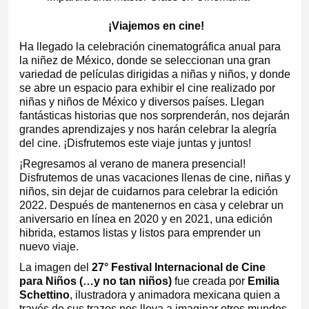
¡Viajemos en cine!
Ha llegado la celebración cinematográfica anual para
la niñez de México, donde se seleccionan una gran
variedad de películas dirigidas a niñas y niños, y donde
se abre un espacio para exhibir el cine realizado por
niñas y niños de México y diversos países. Llegan
fantásticas historias que nos sorprenderán, nos dejarán
grandes aprendizajes y nos harán celebrar la alegría
del cine. ¡Disfrutemos este viaje juntas y juntos!
¡Regresamos al verano de manera presencial!
Disfrutemos de unas vacaciones llenas de cine, niñas y
niños, sin dejar de cuidarnos para celebrar la edición
2022. Después de mantenernos en casa y celebrar un
aniversario en línea en 2020 y en 2021, una edición
hibrida, estamos listas y listos para emprender un
nuevo viaje.
La imagen del
27° Festival Internacional de Cine
para Niños (…y no tan niños)
fue creada por
Emilia
Schettino
, ilustradora y animadora mexicana quien a
través de sus trazos nos lleva a imaginar otros mundos