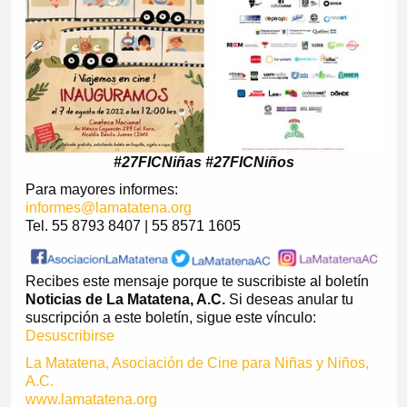
#27FICNiñas #27FICNiños
Para mayores informes:
informes@lamatatena.org
Tel. 55 8793 8407 | 55 8571 1605
Recibes este mensaje porque te suscribiste al boletín
Noticias de La Matatena, A.C.
Si deseas anular tu
suscripción a este boletín, sigue este vínculo:
Desuscribirse
La Matatena, Asociación de Cine para Niñas y Niños,
A.C.
www.lamatatena.org