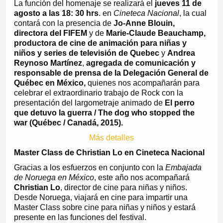
La función del homenaje se realizará el
jueves 11 de
agosto a las 18: 30 hrs
. en
Cineteca Nacional
, la cual
contará con la presencia de
Jo-Anne Blouin,
directora del FIFEM
y de
Marie-Claude Beauchamp,
productora de cine de animación para niñas y
niños y series de televisión de Quebec
y
Andrea
Reynoso Martínez
,
agregada de comunicación y
responsable de prensa de la Delegación General de
Québec en México,
quienes nos acompañarán para
celebrar el extraordinario trabajo de Rock con la
presentación del largometraje animado de
El perro
que detuvo la guerra / The dog who stopped the
war (Québec / Canadá, 2015).
Más detalles
Master Class de Christian Lo en Cineteca Nacional
Gracias a los esfuerzos en conjunto con la
Embajada
de Noruega en México
, este año nos acompañará
Christian Lo
, director de cine para niñas y niños.
Desde Noruega, viajará en cine para impartir una
Master Class sobre cine para niñas y niños y estará
presente en las funciones del festival.