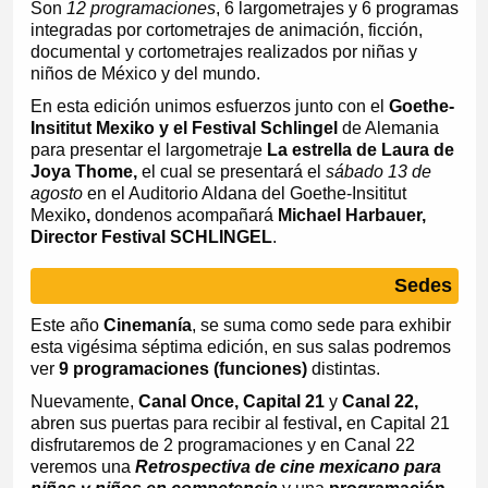
Son
12 programaciones
, 6 largometrajes y 6 programas
integradas por cortometrajes de animación, ficción,
documental y cortometrajes realizados por niñas y
niños de México y del mundo.
En esta edición unimos esfuerzos junto con el
Goethe-
Insititut Mexiko y el Festival Schlingel
de Alemania
para presentar el largometraje
La estrella de Laura de
Joya Thome,
el cual se presentará el
sábado 13 de
agosto
en el Auditorio Aldana del Goethe-Insititut
Mexiko
,
donde
nos acompañará
Michael Harbauer,
Director Festival SCHLINGEL
.
Sedes
Este año
Cinemanía
, se suma como sede para exhibir
esta vigésima séptima edición, en sus salas podremos
ver
9 programaciones (funciones)
distintas.
Nuevamente,
Canal Once, Capital 21
y
Canal 22,
abren sus puertas para recibir al festival
,
en Capital 21
disfrutaremos de 2 programaciones y en Canal 22
veremos una
Retrospectiva de cine mexicano para