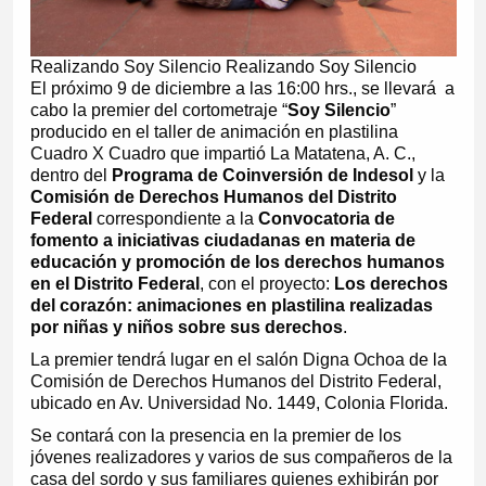
Realizando Soy Silencio Realizando Soy Silencio
El próximo 9 de diciembre a las 16:00 hrs., se llevará a
cabo la premier del cortometraje “
Soy Silencio
”
producido en el taller de animación en plastilina
Cuadro X Cuadro que impartió
La Matatena, A. C.
,
dentro del
Programa de Coinversión de Indesol
y la
Comisión de Derechos Humanos del Distrito
Federal
correspondiente a la
Convocatoria de
fomento a iniciativas ciudadanas en materia de
educación y promoción de los derechos humanos
en el Distrito Federal
, con el proyecto:
Los derechos
del corazón: animaciones en plastilina realizadas
por niñas y niños sobre sus derechos
.
La premier tendrá lugar en el salón Digna Ochoa de la
Comisión de Derechos Humanos del Distrito Federal,
ubicado en Av. Universidad No. 1449, Colonia Florida.
Se contará con la presencia en la premier de los
jóvenes realizadores y varios de sus compañeros de la
casa del sordo y sus familiares quienes exhibirán por