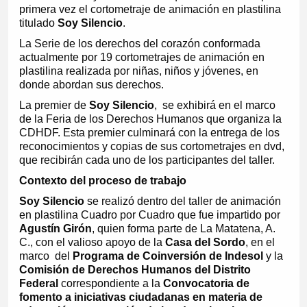
primera vez el cortometraje de animación en plastilina
titulado
Soy Silencio
.
La Serie de los derechos del corazón conformada
actualmente por 19 cortometrajes de animación en
plastilina realizada por niñas, niños y jóvenes, en
donde abordan sus derechos.
La premier de
Soy Silencio
, se exhibirá en el marco
de la Feria de los Derechos Humanos que organiza la
CDHDF. Esta premier culminará con la entrega de los
reconocimientos y copias de sus cortometrajes en dvd,
que recibirán cada uno de los participantes del taller.
Contexto del proceso de trabajo
Soy Silencio
se realizó dentro del taller de animación
en plastilina Cuadro por Cuadro que fue impartido por
Agustín Girón
, quien forma parte de
La Matatena, A.
C.
, con el valioso apoyo de la
Casa del Sordo
, en el
marco del
Programa de Coinversión de Indesol
y la
Comisión de Derechos Humanos del Distrito
Federal
correspondiente a la
Convocatoria de
fomento a iniciativas ciudadanas en materia de