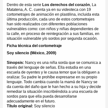
Dentro de esta serie
Los derechos del corazón
,
La
Matatena, A. C.
cuenta ya en su videoteca con 19
cortometrajes de animación en plastilina, incluida esta
última producción, cada uno de estos cortometrajes
han sido realizados con diferentes poblaciones
vulnerables como: con niños y niñas dependientes de
la calle, en proceso de reintegración a sus familias, en
situación vulnerable y/o sordos por segunda ocasión.
Ficha técnica del cortometraje
Soy silencio (México, 2009)
Sinopsis:
Nancy es una niña sorda que se comunica a
través del lenguaje de señas. Ella estudia en una
escuela de oyentes y le causa temor que la obliguen a
oralizar. Su padre le prohíbe expresarse en su propio
lenguaje. Todo cambia cuando la mamá de Nancy se
da cuenta del daño que le han hecho a su hija y decide
remediar la situación inscribiéndola a una escuela de
sordos para que ella pueda desarrollarse
adecuadamente en el futuro.
Título original:
Soy silencio