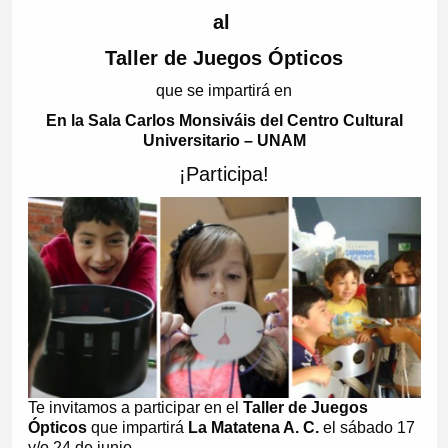
al
Taller de Juegos Ópticos
que se impartirá en
En la Sala Carlos Monsiváis del Centro Cultural
Universitario – UNAM
¡Participa!
Te invitamos a participar en el
Taller de Juegos
Ópticos
que impartirá
La Matatena A. C.
el sábado 17
y/o 24 de junio.