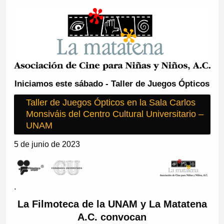
Iniciamos este sábado - Taller de Juegos Ópticos
Taller de Juegos Ópticos en la Sala Carlos
Monsiváis del Centro Cultural Universitario –
UNAM
5 de junio de 2023
.
La Filmoteca de la UNAM y La Matatena
A.C.
convocan