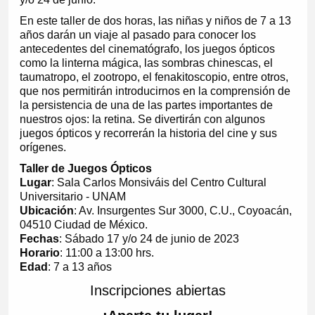
En este taller de dos horas, las niñas y niños de 7 a 13
años darán un viaje al pasado para conocer los
antecedentes del cinematógrafo, los juegos ópticos
como la linterna mágica, las sombras chinescas, el
taumatropo, el zootropo, el fenakitoscopio, entre otros,
que nos permitirán introducirnos en la comprensión de
la persistencia de una de las partes importantes de
nuestros ojos: la retina. Se divertirán con algunos
juegos ópticos y recorrerán la historia del cine y sus
orígenes.
Taller de Juegos Ópticos
Lugar
: Sala Carlos Monsiváis del Centro Cultural
Universitario - UNAM
Ubicación
: Av. Insurgentes Sur 3000, C.U., Coyoacán,
04510 Ciudad de México.
Fechas
: Sábado 17 y/o 24 de junio de 2023
Horario
: 11:00 a 13:00 hrs.
Edad
: 7 a 13 años
Inscripciones abiertas