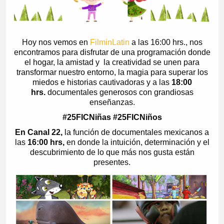
Hoy nos vemos en
FilminLatin
a las 16:00 hrs., nos
encontramos para disfrutar de una programación donde
el hogar, la amistad y la creatividad se unen para
transformar nuestro entorno, la magia para superar los
miedos e historias cautivadoras y a las
18:00
hrs.
documentales generosos con grandiosas
enseñanzas.
#25FICNiñas #25FICNiños
En Canal 22,
la función de documentales mexicanos a
las
16:00 hrs,
en donde la intuición, determinación y el
descubrimiento de lo que más nos gusta están
presentes.