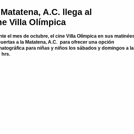
 Matatena, A.C. llega al
ne Villa Olímpica
nte el mes de
octubre
, el cine Villa Olímpica en sus matinée
uertas a la Matatena, A.C. para ofrecer una opción
atográfica para niñas y niños los
sábados y domingos a la
0 hrs.