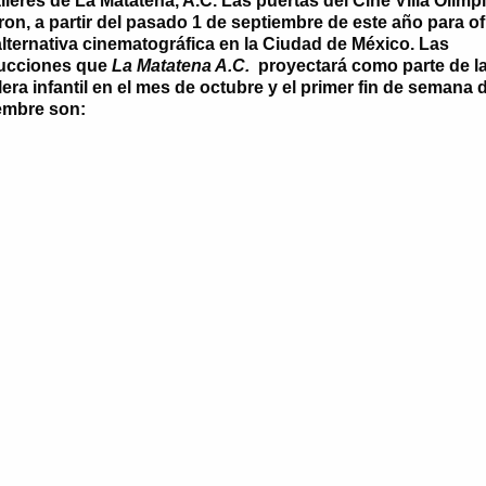
alleres de La Matatena, A.C. Las puertas del
Cine Villa Olímp
ron, a partir del pasado 1 de septiembre de este año para o
lternativa cinematográfica en la Ciudad de México. Las
ucciones que
La Matatena A.C.
proyectará como parte de l
lera infantil en el mes de octubre y el primer fin de semana 
embre son: