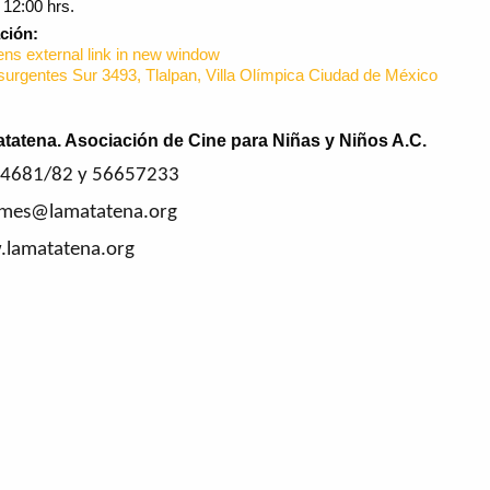
:
12:00 hrs.
ación:
surgentes Sur 3493, Tlalpan, Villa Olímpica Ciudad de México
tatena. Asociación de Cine para Niñas y Niños A.C.
4681/82 y 56657233
rmes@lamatatena.org
lamatatena.org