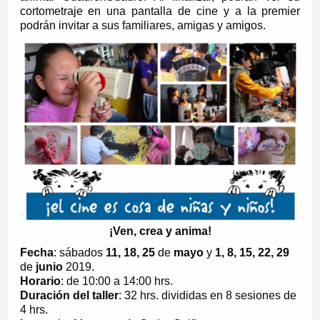
cortometraje en una pantalla de cine y a la premier
podrán invitar a sus familiares, amigas y amigos.
¡Ven, crea y anima!
Fecha
: sábados
11, 18, 25
de
mayo
y
1, 8, 15, 22, 29
de
junio
2019.
Horario
: de 10:00 a 14:00 hrs.
Duración del taller
: 32 hrs. divididas en 8 sesiones de
4 hrs.