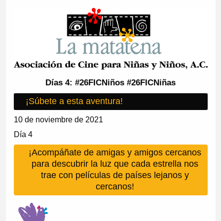
Días 4: #26FICNiños #26FICNiñas
¡Súbete a esta aventura!
10 de noviembre de 2021
Día 4
¡Acompáñate de amigas y amigos cercanos
para descubrir la luz que cada estrella nos
trae con películas de países lejanos y
cercanos!