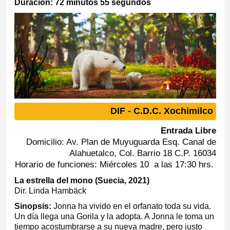
Duración: 72 minutos 55 segundos
DIF - C.D.C. Xochimilco
Entrada Libre
Domicilio: Av. Plan de Muyuguarda Esq. Canal de
Alahuetalco, Col. Barrio 18 C.P. 16034
Horario de funciones: Miércoles 10 a las 17:30 hrs.
La estrella del mono (Suecia, 2021)
Dir. Linda Hambäck
Sinopsis:
Jonna ha vivido en el orfanato toda su vida.
Un día llega una Gorila y la adopta. A Jonna le toma un
tiempo acostumbrarse a su nueva madre, pero justo