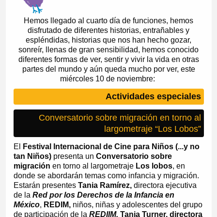
Hemos llegado al cuarto día de funciones, hemos
disfrutado de diferentes historias, entrañables y
espléndidas, historias que nos han hecho gozar,
sonreír, llenas de gran sensibilidad, hemos conocido
diferentes formas de ver, sentir y vivir la vida en otras
partes del mundo y aún queda mucho por ver, este
miércoles 10 de noviembre:
Actividades especiales
Conversatorio sobre migración en torno al
largometraje “Los Lobos”
El
Festival Internacional de Cine para Niños (...y no
tan Niños)
presenta un
Conversatorio sobre
migración
en torno al largometraje
Los lobos
, en
donde se abordarán temas como infancia y migración.
Estarán presentes
Tania Ramírez,
directora ejecutiva
de la
Red por los Derechos de la Infancia en
México
,
REDIM,
niños, niñas y adolescentes del grupo
de participación de la
REDIIM,
Tania Turner, directora