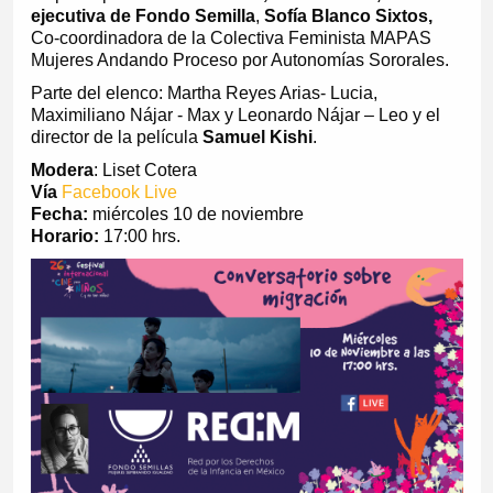
ejecutiva de
Fondo Semilla
,
Sofía Blanco Sixtos,
Co-coordinadora de la Colectiva Feminista MAPAS
Mujeres Andando Proceso por Autonomías Sororales.
Parte del elenco: Martha Reyes Arias- Lucia,
Maximiliano Nájar - Max y Leonardo Nájar – Leo y el
director de la película
Samuel Kishi
.
Modera
: Liset Cotera
Vía
Facebook Live
Fecha:
miércoles 10 de noviembre
Horario:
17:00 hrs.