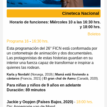
Cineteca Nacional
Horario de funciones: Miércoles 10 a las 16:30 hrs.
y 18:00 hrs.
Boletos
Programa 16
-
16:30 hrs.
Esta programación del 26° FICN está conformada por
un cortometraje de animación y dos documentales.
Las protagonistas de estas historias guardan en su
interior una fuerza capaz de transformar e inspirar a
quienes las rodean.
Karla y Nordahl
(Noruega, 2019) |
Mamá está lloviendo a
cántaros
(Francia, 2021) |
El gran chal de Aamu
(Canadá, 2020).
Para niñas y niños de 9 años en adelante
Duración: 89 minutos
Jackie y Oopjen (Países Bajos, 2020)
-
18:00 hrs.
Dir: Annemarie van de Mond