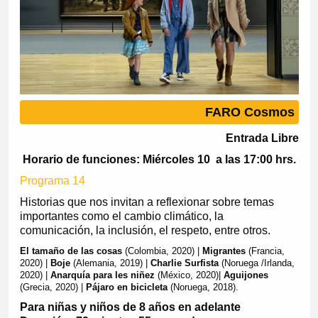
FARO Cosmos
Entrada Libre
Horario de funciones: Miércoles 10 a las 17:00 hrs.
Programa 14
Historias que nos invitan a reflexionar sobre temas
importantes como el cambio climático, la
comunicación, la inclusión, el respeto, entre otros.
El tamaño de las cosas
(Colombia, 2020) |
Migrantes
(Francia,
2020) |
Boje
(Alemania, 2019) |
Charlie Surfista
(Noruega /Irlanda,
2020) |
Anarquía para les niñez
(México, 2020)|
Aguijones
(Grecia, 2020) |
Pájaro en bicicleta
(Noruega, 2018).
Para niñas y niños de 8 años en adelante