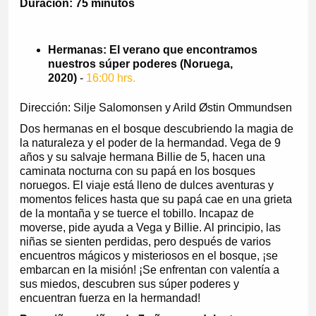
Duración: 75 minutos
Hermanas: El verano que encontramos
nuestros súper poderes (Noruega,
2020)
-
16:00 hrs.
Dirección: Silje Salomonsen y Arild Østin Ommundsen
Dos hermanas en el bosque descubriendo la magia de
la naturaleza y el poder de la hermandad. Vega de 9
años y su salvaje hermana Billie de 5, hacen una
caminata nocturna con su papá en los bosques
noruegos. El viaje está lleno de dulces aventuras y
momentos felices hasta que su papá cae en una grieta
de la montaña y se tuerce el tobillo. Incapaz de
moverse, pide ayuda a Vega y Billie. Al principio, las
niñas se sienten perdidas, pero después de varios
encuentros mágicos y misteriosos en el bosque, ¡se
embarcan en la misión! ¡Se enfrentan con valentía a
sus miedos, descubren sus súper poderes y
encuentran fuerza en la hermandad!