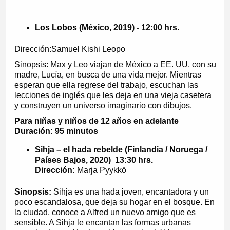
Los Lobos (México, 2019) - 12:00 hrs.
Dirección:Samuel Kishi Leopo
Sinopsis: Max y Leo viajan de México a EE. UU. con su
madre, Lucía, en busca de una vida mejor. Mientras
esperan que ella regrese del trabajo, escuchan las
lecciones de inglés que les deja en una vieja casetera
y construyen un universo imaginario con dibujos.
Para niñas y niños de 12 años en adelante
Duración: 95 minutos
Sihja – el hada rebelde (Finlandia / Noruega /
Países Bajos, 2020) 13:30 hrs.
Dirección:
Marja Pyykkö
Sinopsis:
Sihja es una hada joven, encantadora y un
poco escandalosa, que deja su hogar en el bosque. En
la ciudad, conoce a Alfred un nuevo amigo que es
sensible. A Sihja le encantan las formas urbanas