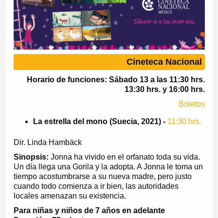
Cineteca Nacional
Horario de funciones: Sábado 13 a las 11:30 hrs.
13:30 hrs. y 16:00 hrs.
Boletos
La estrella del mono (Suecia, 2021) -
11:30 hrs.
Dir. Linda Hambäck
Sinopsis:
Jonna ha vivido en el orfanato toda su vida.
Un día llega una Gorila y la adopta. A Jonna le toma un
tiempo acostumbrarse a su nueva madre, pero justo
cuando todo comienza a ir bien, las autoridades
locales amenazan su existencia.
Para niñas y niños de 7 años en adelante