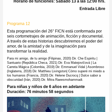
Horario de funciones: Sábado 13 a las 12:00 hrs.
Entrada Libre
Programa 12
Esta programación del 26° FICN está conformada por
seis cortometrajes de animación, ficción y documental.
A través de estas historias descubriremos el poder del
amor, de la amistad y de la imaginación para
transformar la realidad.
Para mi amigo, de tu amigo (Filipinas, 2020) Dir. Che Espiritu |
Santuario (República Checa, 2021) Dir. Eva Matejovičová | La
Carreta Mágica (Colombia, 2019) Dir. Emmanuel Vidal | Asombroso
(Inglaterra, 2018) Dir. Matthieu Livingston| Cómo superé mi miedo a
los humanos (Francia, 2020) Dir. Helene Ducrocq | Dulce sabor a
obscuridad (Irán, 2020) Dir. Mitra Raeesmohammadi.
Para niñas y niños de 6 años en adelante
Duración: 76 minutos 58 segundos