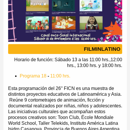
FILMINLATINO
Horario de función: Sábado 13 a las 11:00 hrs.,12:00
hrs., 13:00 hrs. y 18:00 hrs.
Programa 18
-
11:00 hrs.
Esta programación del 26° FICN es una muestra de
distintos proyectos educativos de Latinoamérica y Asia.
Reúne 9 cortometrajes de animación, ficción y
documental realizados por niñas, niños y adolescentes.
Las iniciativas culturales que acompañan estos
procesos creativos son: Toon Club, École Mondiale
World School, Taller Telekids, Instituto América Latina
Isidro Casanova. Provincia de Buenos Aires Argentina,