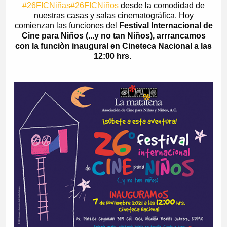
#26FICNiñas
#26FICNiños
desde la comodidad de
nuestras casas y salas cinematográfica. Hoy
comienzan las funciones del
Festival Internacional de
Cine para Niños (...y no tan Niños), arrrancamos
con la funciòn inaugural en Cineteca Nacional a las
12:00 hrs.