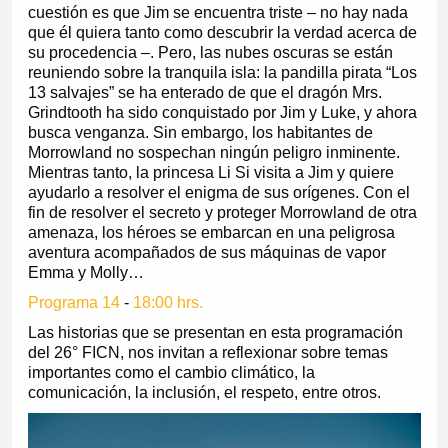
cuestión es que Jim se encuentra triste – no hay nada
que él quiera tanto como descubrir la verdad acerca de
su procedencia –. Pero, las nubes oscuras se están
reuniendo sobre la tranquila isla: la pandilla pirata “Los
13 salvajes” se ha enterado de que el dragón Mrs.
Grindtooth ha sido conquistado por Jim y Luke, y ahora
busca venganza. Sin embargo, los habitantes de
Morrowland no sospechan ningún peligro inminente.
Mientras tanto, la princesa Li Si visita a Jim y quiere
ayudarlo a resolver el enigma de sus orígenes. Con el
fin de resolver el secreto y proteger Morrowland de otra
amenaza, los héroes se embarcan en una peligrosa
aventura acompañados de sus máquinas de vapor
Emma y Molly…
Programa 14
-
18:00 hrs.
Las historias que se presentan en esta programación
del 26° FICN, nos invitan a reflexionar sobre temas
importantes como el cambio climático, la
comunicación, la inclusión, el respeto, entre otros.