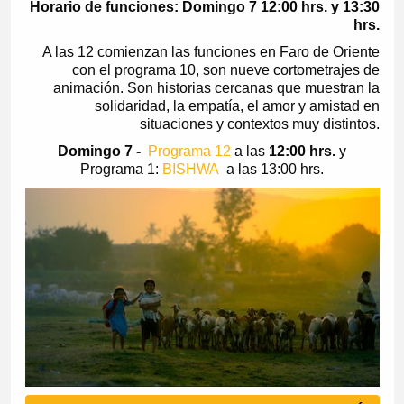
Horario de funciones: Domingo 7 12:00 hrs. y 13:30
hrs.
A las 12 comienzan las funciones en Faro de Oriente
con el programa 10, son nueve cortometrajes de
animación. Son historias cercanas que muestran la
solidaridad, la empatía, el amor y amistad en
situaciones y contextos muy distintos.
Domingo 7 -
Programa 12
a las
12:00 hrs.
y
Programa 1:
BISHWA
a las 13:00 hrs.