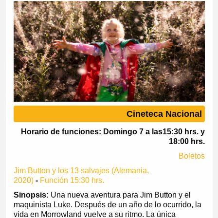
Cineteca Nacional
Horario de funciones: Domingo 7 a las15:30 hrs. y
18:00 hrs.
Boletos
Jim Button y los 13 salvajes (Alemania,
2020)
-
Función 15:30 hrs.
Sinopsis:
Una nueva aventura para Jim Button y el
maquinista Luke. Después de un año de lo ocurrido, la
vida en Morrowland vuelve a su ritmo. La única