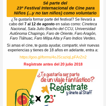
Sé parte del
23º Festival Internacional de Cine para
Niños (...y no tan niños) como voluntario
¿Te gustaría formar parte del festival? Se llevará a
cabo del
7 al 12 de agosto
en salas como:
Cineteca
Nacional, Sala Julio Bracho del CCU, Universidad
Autónoma Chapingo, Faro de Oriente, Faro Aragón,
Faro Tláhuac, Faro Milpa Alta y Faro Indios Verdes
.
Si amas el cine, te gusta ayudar, compartir, vivir nuevas
experiencias y tienes de 18 años en adelante, entra a:
https://goo.gl/forms/4oJScaziqLpFArZn2
Regístrate antes del 20 julio 2018