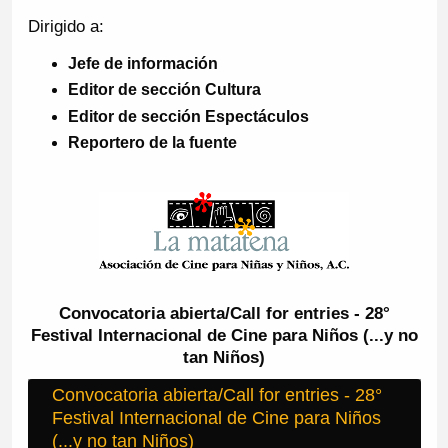
Dirigido a:
Jefe de información
Editor de sección Cultura
Editor de sección Espectáculos
Reportero de la fuente
Convocatoria abierta/Call for entries - 28°
Festival Internacional de Cine para Niños (...y no
tan Niños)
Convocatoria abierta/Call for entries - 28°
Festival Internacional de Cine para Niños
(...y no tan Niños)