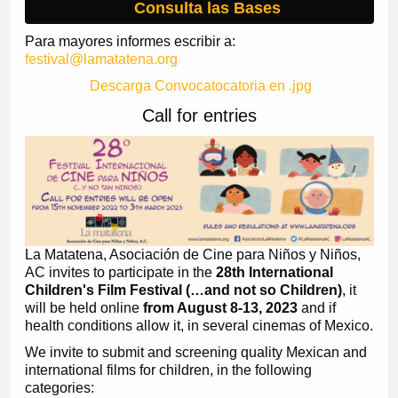
Consulta las Bases
Para mayores informes escribir a:
festival@lamatatena.org
Descarga Convocatocatoria en .jpg
Call for entries
La Matatena, Asociación de Cine para Niños y Niños,
AC invites to participate in the
28th
International
Children's Film Festival (…and not so Children)
, it
will be held online
from August 8-13, 2023
and if
health conditions allow it, in several cinemas of Mexico.
We invite to submit and screening quality Mexican and
international films for children, in the following
categories: