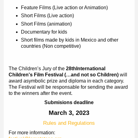
Feature Films (Live action or Animation)
Short Films (Live action)
Short Films (animation)
Documentary for kids
Short films made by kids in Mexico and other
countries (Non competitive)
The Children’s Jury of the
28th
International
Children's Film Festival (…and not so Children)
will
award a
symbolic prize and diploma in each category.
The Festival will be responsable for sending the award
to the winners after the event.
Submisions deadline
March 3, 2023
Rules and Regulations
For more information: