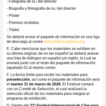
- Fotografía de la / del director
- Biografía y filmografía de la / del director
- Póster
- Premios recibidos
- Tráiler
Se deberá enviar el paquete de información en una liga
de descarga al correo
festival@lamatatena.org
E. Cabe mencionar que los materiales se exhiben en
su idioma original, de no ser
español
se deberá anexar
una lista de diálogos en
español y/o inglés
, la cual se
enviará junto con el resto del paquete de información
(apartado D) al mismo correo.
F. La fecha límite para recibir los materiales para
preselección
, así como el paquete de información será
el
martes 31 de marzo de 2026
. El Festival contará
con un
Comité de Selección
, el cual realizará la
selección oficial de los materiales para integrar el
programa de exhibición.
G. Dentro del
31º Festival Internacional de Cine para