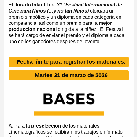
El
Jurado Infantil
del
31° Festival Internacional de
Cine para Niños (…y no tan Niños)
otorgará un
premio simbólico y un diploma en cada categoría en
competencia, así como un premio para la
mejor
producción nacional
dirigida a la niñez. El Festival
se hará cargo de enviar el premio y el diploma a cada
uno de los ganadores después del evento.
Fecha límite
para registrar los materiales:
Martes 31 de marzo de 2026
A. Para la
preselección
de los materiales
cinematográficos se recibirán los trabajos en formato