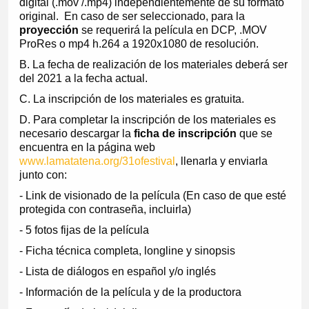
digital (.mov /.mp4) independientemente de su formato
original. En caso de ser seleccionado, para la
proyección
se requerirá la película en DCP, .MOV
ProRes o mp4 h.264 a 1920x1080 de resolución.
B. La fecha de realización de los materiales deberá ser
del 2021 a la fecha actual.
C. La inscripción de los materiales es gratuita.
D. Para completar la inscripción de los materiales es
necesario descargar la
ficha de inscripción
que se
encuentra en la página web
www.lamatatena.org/31ofestival
, llenarla y enviarla
junto con:
- Link de visionado de la película (En caso de que esté
protegida con contraseña, incluirla)
- 5 fotos fijas de la película
- Ficha técnica completa, longline y sinopsis
- Lista de diálogos en español y/o inglés
- Información de la película y de la productora