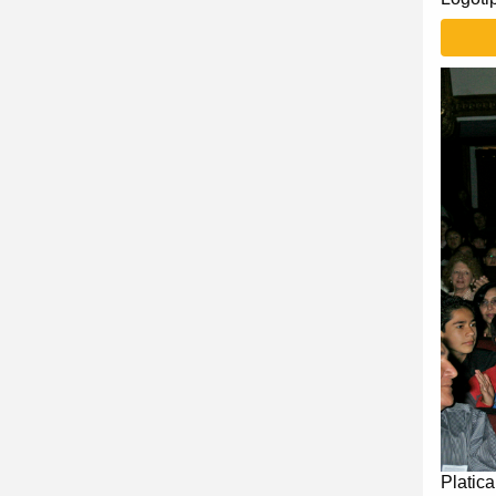
Platica