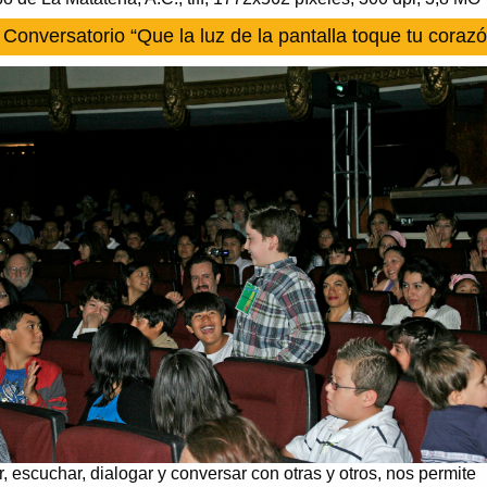
Conversatorio “Que la luz de la pantalla toque tu corazó
r, escuchar, dialogar y conversar con otras y otros, nos permite