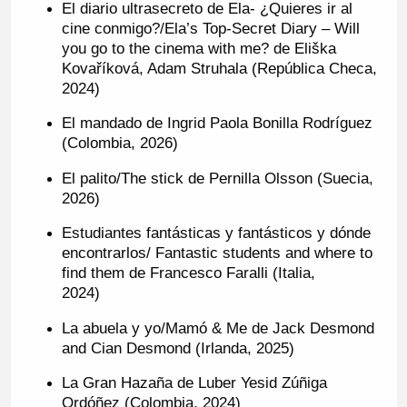
El diario ultrasecreto de Ela- ¿Quieres ir al
cine conmigo?/Ela’s Top-Secret Diary – Will
you go to the cinema with me? de Eliška
Kovaříková, Adam Struhala (República Checa,
2024)
El mandado de Ingrid Paola Bonilla Rodríguez
(Colombia, 2026)
El palito/The stick de Pernilla Olsson (Suecia,
2026)
Estudiantes fantásticas y fantásticos y dónde
encontrarlos/ Fantastic students and where to
find them de Francesco Faralli (Italia,
2024)
La abuela y yo/Mamó & Me de Jack Desmond
and Cian Desmond (Irlanda, 2025)
La Gran Hazaña de Luber Yesid Zúñiga
Ordóñez (Colombia, 2024)