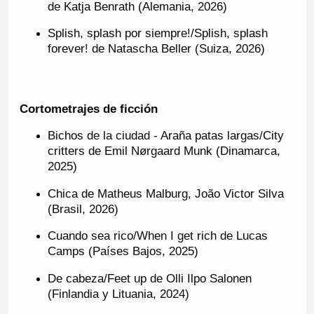
de Katja Benrath (Alemania, 2026)
Splish, splash por siempre!/Splish, splash
forever! de Natascha Beller (Suiza, 2026)
Cortometrajes de ficción
Bichos de la ciudad - Araña patas largas/City
critters de Emil Nørgaard Munk (Dinamarca,
2025)
Chica de Matheus Malburg, João Victor Silva
(Brasil, 2026)
Cuando sea rico/When I get rich de Lucas
Camps (Países Bajos, 2025)
De cabeza/Feet up de Olli Ilpo Salonen
(Finlandia y Lituania, 2024)