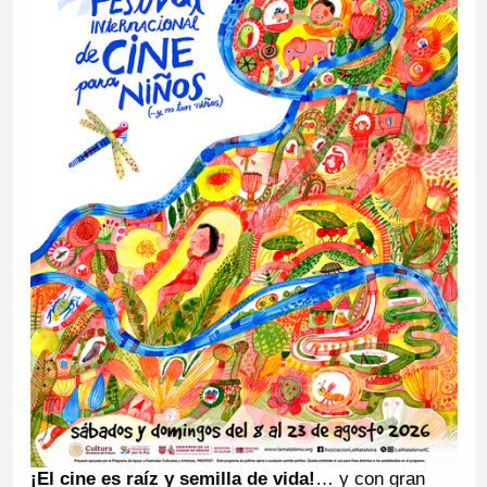
¡El cine es raíz y semilla de vida!
… y con gran