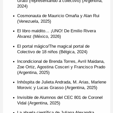
Gratti (representando a colectivo) (Argentina,
2024)
Cosmonauta de Mauricio Omaña y Alan Rui
(Venezuela, 2025)
El libro maldito… ¡UNO! De Emilio Rivera
Álvarez (México, 2026)
El portal mágico/The magical portal de
Colectivo de 18 niños (Bélgica, 2024)
Incondicional de Brenda Torres, Avril Maidana,
Zoe Ortiz, Agostina Cosceri y Francisco Prado
(Argentina, 2025)
Inhóspita de Julieta Andrada, M. Arias, Marlene
Morovic y Lucas Grasso (Argentina, 2025)
Invisible de Alumnos del CEC 801 de Coronel
Vidal (Argentina, 2025)
La abuela científica de Juliana Alexandra