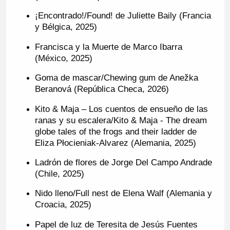
¡Encontrado!/Found! de Juliette Baily (Francia
y Bélgica, 2025)
Francisca y la Muerte de Marco Ibarra
(México, 2025)
Goma de mascar/Chewing gum de Anežka
Beranová (República Checa, 2026)
Kito & Maja – Los cuentos de ensueño de las
ranas y su escalera/Kito & Maja - The dream
globe tales of the frogs and their ladder de
Eliza Płocieniak-Alvarez (Alemania, 2025)
Ladrón de flores de Jorge Del Campo Andrade
(Chile, 2025)
Nido lleno/Full nest de Elena Walf (Alemania y
Croacia, 2025)
Papel de luz de Teresita de Jesús Fuentes