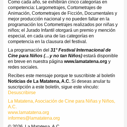
Como cada año, se exhibirán cinco categorías en
competencia: Largometrajes, Cortometrajes de
Animación, Cortometrajes de Ficción, Documentales y
mejor producción nacional y no pueden faltar en la
programación los Cortometrajes realizados por niñas y
niños; el Jurado Infantil otorgará un premio y mención
especial, en cada una de las categorías en
competencia en la clausura del festival.
La programación del
31° Festival Internacional de
Cine para Niños (…y no tan Niños)
estará disponible
en breve en nuestra página
www.lamatatena.org
y
redes sociales.
Recibes este mensaje porque te suscribiste al boletín
Noticias de La Matatena, A.C.
Si deseas anular tu
suscripción a este boletín, sigue este vínculo:
Desuscribirse
La Matatena, Asociación de Cine para Niñas y Niños,
A.C.
www.lamatatena.org
informes@lamatatena.org
© 2026, La Matatena, A.C.