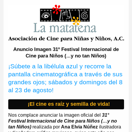
Anuncio Imagen 31º Festival Internacional de
Cine para Niños (...y no tan Niños)
¡Súbete a la libélula azul y recorre la
pantalla cinematográfica a través de sus
grandes ojos; sábados y domingos del 8
al 23 de agosto!
¡El cine es raíz y semilla de vida!
Nos complace anunciar la imagen oficial del
31°
Festival Internacional de Cine para Niños (…y no
tan Niños)
realizada por
Ana Elvia Núñez
ilustradora