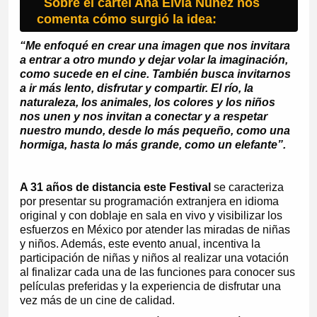
Sobre el cartel Ana Elvia Núñez nos
comenta cómo surgió la idea:
“Me enfoqué en crear una imagen que nos invitara
a entrar a otro mundo y dejar volar la imaginación,
como sucede en el cine. También busca invitarnos
a ir más lento, disfrutar y compartir. El río, la
naturaleza, los animales, los colores y los niños
nos unen y nos invitan a conectar y a respetar
nuestro mundo, desde lo más pequeño, como una
hormiga, hasta lo más grande, como un elefante”.
A 31 años de distancia este Festival
se caracteriza
por presentar su programación extranjera en idioma
original y con doblaje en sala en vivo y visibilizar los
esfuerzos en México por atender las miradas de niñas
y niños. Además, este evento anual, incentiva la
participación de niñas y niños al realizar una votación
al finalizar cada una de las funciones para conocer sus
películas preferidas y la experiencia de disfrutar una
vez más de un cine de calidad.