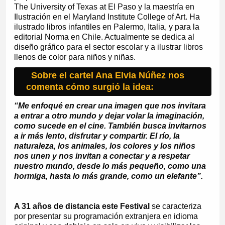
The University of Texas at El Paso y la maestría en
Ilustración en el Maryland Institute College of Art. Ha
ilustrado libros infantiles en Palermo, Italia, y para la
editorial Norma en Chile. Actualmente se dedica al
diseño gráfico para el sector escolar y a ilustrar libros
llenos de color para niños y niñas.
Sobre el cartel Ana Elvia Núñez nos
comenta cómo surgió la idea:
“Me enfoqué en crear una imagen que nos invitara
a entrar a otro mundo y dejar volar la imaginación,
como sucede en el cine. También busca invitarnos
a ir más lento, disfrutar y compartir. El río, la
naturaleza, los animales, los colores y los niños
nos unen y nos invitan a conectar y a respetar
nuestro mundo, desde lo más pequeño, como una
hormiga, hasta lo más grande, como un elefante”.
A 31 años de distancia este Festival
se caracteriza
por presentar su programación extranjera en idioma