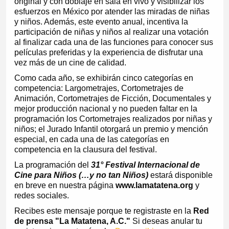
original y con doblaje en sala en vivo y visibilizar los
esfuerzos en México por atender las miradas de niñas
y niños. Además, este evento anual, incentiva la
participación de niñas y niños al realizar una votación
al finalizar cada una de las funciones para conocer sus
películas preferidas y la experiencia de disfrutar una
vez más de un cine de calidad.
Como cada año, se exhibirán cinco categorías en
competencia: Largometrajes, Cortometrajes de
Animación, Cortometrajes de Ficción, Documentales y
mejor producción nacional y no pueden faltar en la
programación los Cortometrajes realizados por niñas y
niños; el Jurado Infantil otorgará un premio y mención
especial, en cada una de las categorías en
competencia en la clausura del festival.
La programación del
31° Festival Internacional de
Cine para Niños (…y no tan Niños)
estará disponible
en breve en nuestra página
www.lamatatena.org
y
redes sociales.
Recibes este mensaje porque te registraste en la
Red
de prensa "La Matatena, A.C."
Si deseas anular tu