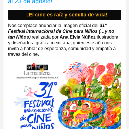
al 23 de agosto!
¡El cine es raíz y semilla de vida!
Nos complace anunciar la imagen oficial del
31°
Festival Internacional de Cine para Niños (…y no
tan Niños)
realizada por
Ana Elvia Núñez
ilustradora
y diseñadora gráfica mexicana, quien este año nos
invita a hablar de esperanza, comunidad y empatía a
través del cine.